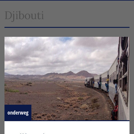
Djibouti
onderweg