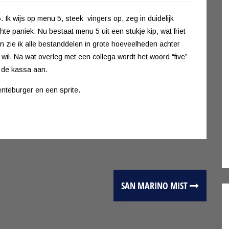
. Ik wijs op menu 5, steek vingers op, zeg in duidelijk
hte paniek. Nu bestaat menu 5 uit een stukje kip, wat friet
en zie ik alle bestanddelen in grote hoeveelheden achter
r wil. Na wat overleg met een collega wordt het woord “five”
t de kassa aan.
enteburger en een sprite.
SAN MARINO MIST