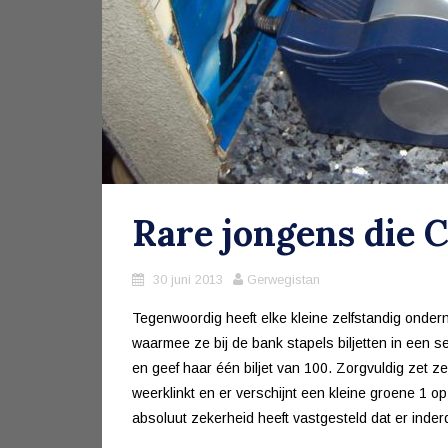
Rare jongens die 
30 juni 2013
Gerwegistan
Tegenwoordig heeft elke kleine zelfstandig onderne
waarmee ze bij de bank stapels biljetten in een sec
en geef haar één biljet van 100. Zorgvuldig zet ze h
weerklinkt en er verschijnt een kleine groene 1 o
absoluut zekerheid heeft vastgesteld dat er inderda