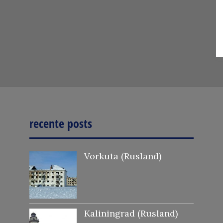
recente posts
Vorkuta (Rusland)
Kaliningrad (Rusland)