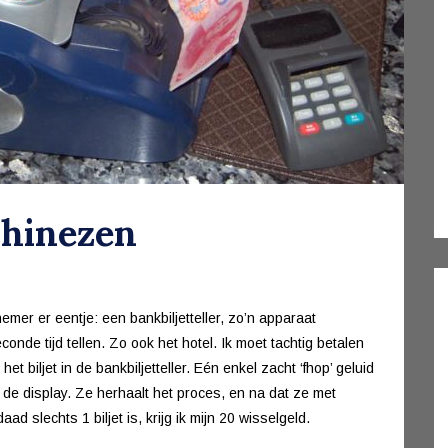
Chinezen
mer er eentje: een bankbiljetteller, zo’n apparaat
onde tijd tellen. Zo ook het hotel. Ik moet tachtig betalen
et biljet in de bankbiljetteller. Eén enkel zacht ‘fhop’ geluid
p de display. Ze herhaalt het proces, en na dat ze met
ad slechts 1 biljet is, krijg ik mijn 20 wisselgeld.