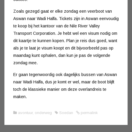
Zoals gezegd gaat er elke zondag een veerboot van
Aswan naar Wadi Halfa. Tickets zijn in Aswan eenvoudig
te koop bij het kantoor van de Nile River Valley
Transport Corporation. Je hebt wel een visum nodig om
dit kaartje te kunnen kopen. Plan je reis dus goed, want
als je te laat je visum koopt en dit bijvoorbeeld pas op
maandag kunt ophalen, dan kun je pas de volgende
zondag mee.
Er gaan tegenwoordig ook dagelijks bussen van Aswan
naar Wadi Halfa, dus je komt er wel, maar de boot blijft
toch de klassieke manier om deze overlandreis te
maken.
avontuur
,
onderweg
Soedan
permalink