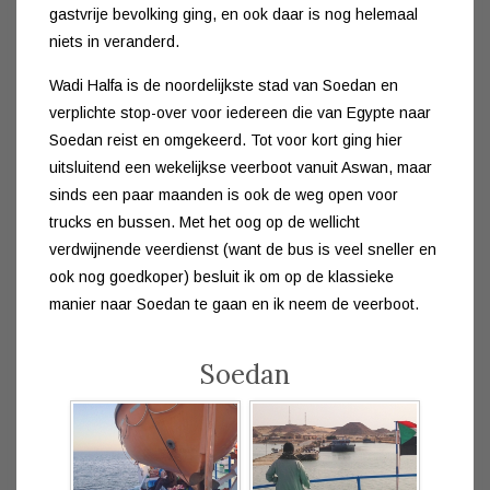
gastvrije bevolking ging, en ook daar is nog helemaal
niets in veranderd.
Wadi Halfa is de noordelijkste stad van Soedan en
verplichte stop-over voor iedereen die van Egypte naar
Soedan reist en omgekeerd. Tot voor kort ging hier
uitsluitend een wekelijkse veerboot vanuit Aswan, maar
sinds een paar maanden is ook de weg open voor
trucks en bussen. Met het oog op de wellicht
verdwijnende veerdienst (want de bus is veel sneller en
ook nog goedkoper) besluit ik om op de klassieke
manier naar Soedan te gaan en ik neem de veerboot.
Soedan