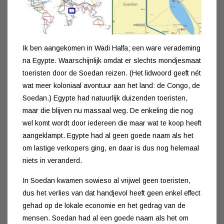
Ik ben aangekomen in Wadi Halfa; een ware verademing
na Egypte. Waarschijnlijk omdat er slechts mondjesmaat
toeristen door de Soedan reizen. (Het lidwoord geeft nét
wat meer koloniaal avontuur aan het land: de Congo, de
Soedan.) Egypte had natuurlijk duizenden toeristen,
maar die blijven nu massaal weg. De enkeling die nog
wel komt wordt door iedereen die maar wat te koop heeft
aangeklampt. Egypte had al geen goede naam als het
om lastige verkopers ging, en daar is dus nog helemaal
niets in veranderd.
In Soedan kwamen sowieso al vrijwel geen toeristen,
dus het verlies van dat handjevol heeft geen enkel effect
gehad op de lokale economie en het gedrag van de
mensen. Soedan had al een goede naam als het om