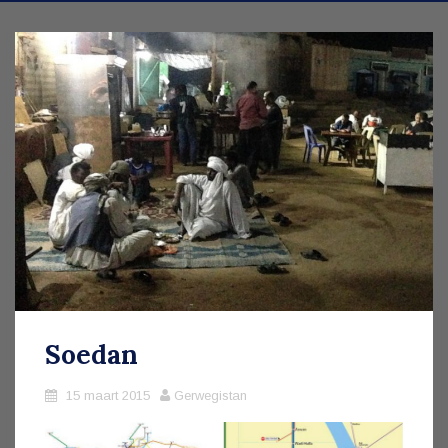
Soedan
15 maart 2015
Gerwegistan